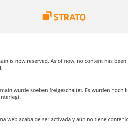
ain is now reserved. As of now, no content has been
.
main wurde soeben freigeschaltet. Es wurden noch k
interlegt.
ina web acaba de ser activada y aún no tiene conteni