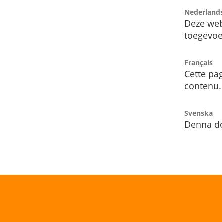
Nederland
Deze web
toegevoe
Français
Cette pag
contenu.
Svenska
Denna do