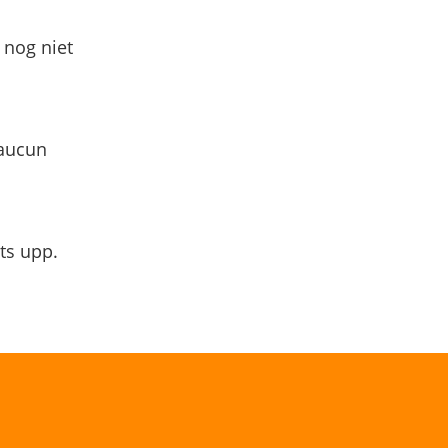
 nog niet
 aucun
ts upp.